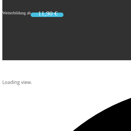
Loading view.