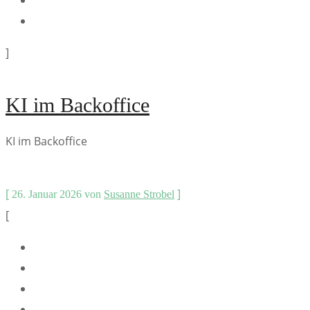
]
KI im Backoffice
KI im Backoffice
[
]
26. Januar 2026
von
Susanne Strobel
[