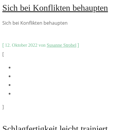
Sich bei Konflikten behaupten
Sich bei Konflikten behaupten
[
]
12. Oktober 2022
von
Susanne Strobel
[
]
Schlagfertigkeit leicht trainiert