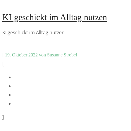
KI geschickt im Alltag nutzen
KI geschickt im Alltag nutzen
[
]
19. Oktober 2022
von
Susanne Strobel
[
]