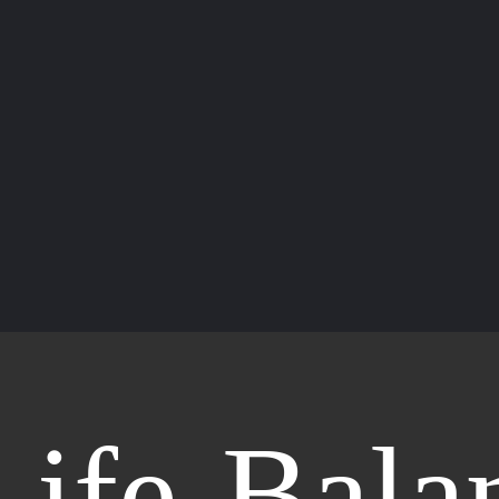
ife-Bala