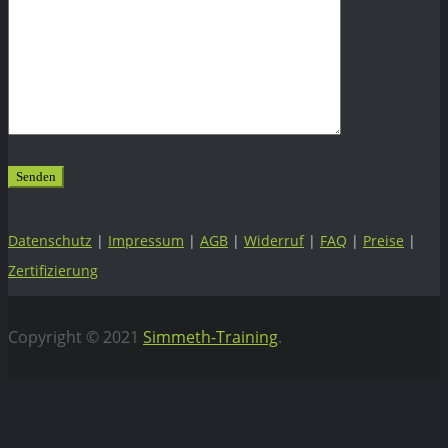
Datenschutz
|
Impressum
|
AGB
|
Widerruf
|
FAQ
|
Preise
|
Zertifizierung
Copyright © 2021
Simmeth-Training
.
Vertrag widerrufen