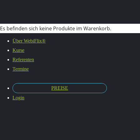
Es befinden sich keine Produkte im Warenkorb.
Shop
Über WebiFlix®
Kurse
Referenten
Termine
PREISE
Login