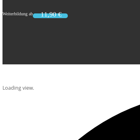
Loading view.