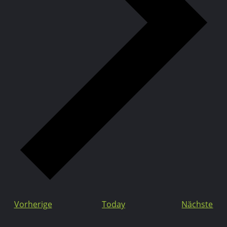
Vorherige
Today
Nächste