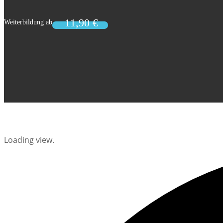
Loading view.