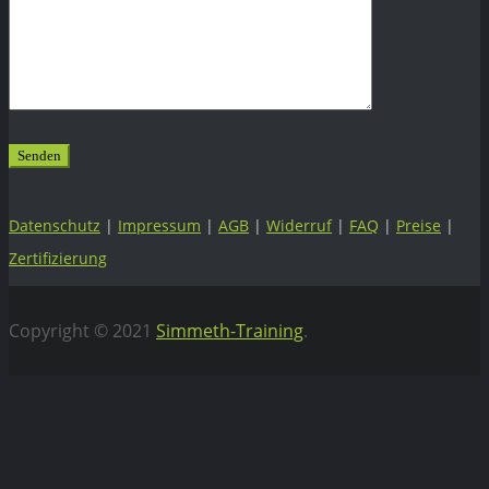
Datenschutz
|
Impressum
|
AGB
|
Widerruf
|
FAQ
|
Preise
|
Zertifizierung
Copyright © 2021
Simmeth-Training
.
Vertrag widerrufen