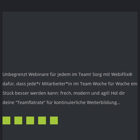
Privat vorsorgen mit Aktien und ETF´s
»
Unbegrenzt Webinare für jedem im Team! Sorg mit
WebiFlix®
dafür, dass jede*r Mitarbeiter*in im Team Woche für Woche ein
Stück besser werden kann: frech, modern und agil! Hol dir
deine “Teamflatrate” für kontinuierliche Weiterbildung…