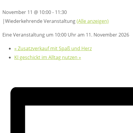
November 11 @ 10:00
-
11:30
|
Wiederkehrende Veranstaltung
(Alle anzeigen)
Eine Veranstaltung um 10:00 Uhr am 11. November 2026
«
Zusatzverkauf mit Spaß und Herz
KI geschickt im Alltag nutzen
»