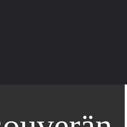
souverän