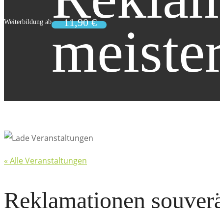
meiste
« Alle Veranstaltungen
Reklamationen souverä