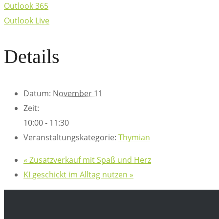
Outlook 365
Outlook Live
Details
Datum:
November 11
Zeit:
10:00 - 11:30
Veranstaltungskategorie:
Thymian
«
Zusatzverkauf mit Spaß und Herz
KI geschickt im Alltag nutzen
»