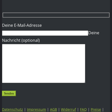
Deine E-Mail-Adresse
Deine
Nachricht (optional)
Datenschutz
|
Impressum
|
AGB
|
Widerruf
|
FAQ
|
Preise
|