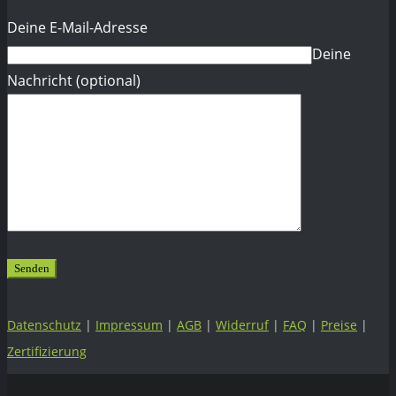
Deine E-Mail-Adresse
Deine
Nachricht (optional)
Datenschutz
|
Impressum
|
AGB
|
Widerruf
|
FAQ
|
Preise
|
Zertifizierung