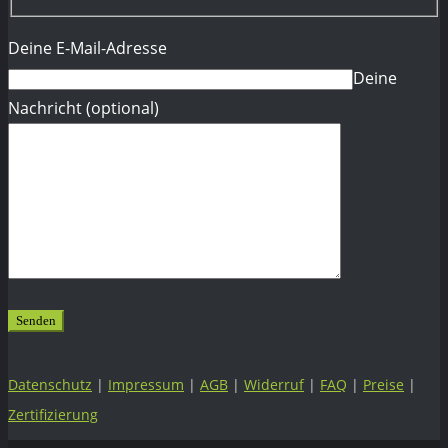
Deine E-Mail-Adresse
Deine
Nachricht (optional)
Datenschutz
|
Impressum
|
AGB
|
Widerruf
|
FAQ
|
Preise
|
Zertifizierung