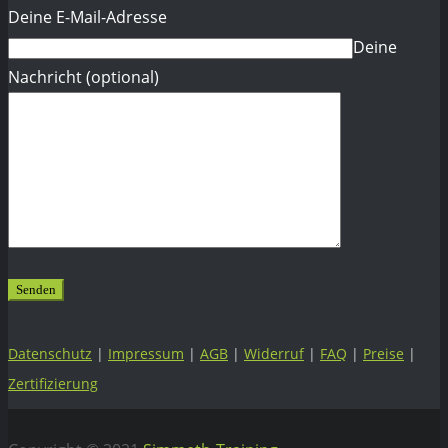
Deine E-Mail-Adresse
Deine
Nachricht (optional)
Datenschutz
|
Impressum
|
AGB
|
Widerruf
|
FAQ
|
Preise
|
Zertifizierung