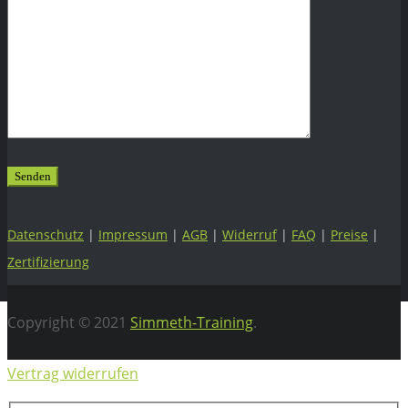
Datenschutz
|
Impressum
|
AGB
|
Widerruf
|
FAQ
|
Preise
|
Zertifizierung
Copyright © 2021
Simmeth-Training
.
Vertrag widerrufen