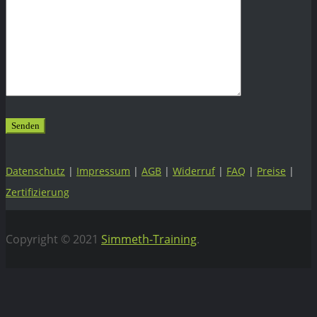
Datenschutz
|
Impressum
|
AGB
|
Widerruf
|
FAQ
|
Preise
|
Zertifizierung
Copyright © 2021
Simmeth-Training
.
Vertrag widerrufen