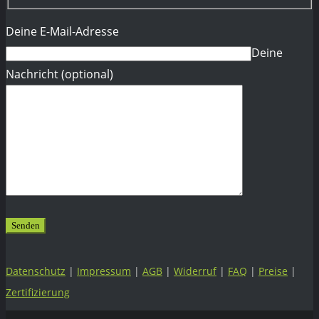
Deine E-Mail-Adresse
Deine
Nachricht (optional)
Datenschutz
|
Impressum
|
AGB
|
Widerruf
|
FAQ
|
Preise
|
Zertifizierung