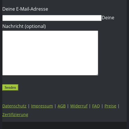
Deine E-Mail-Adresse
Deine
Nachricht (optional)
Datenschutz
|
Impressum
|
AGB
|
Widerruf
|
FAQ
|
Preise
|
Zertifizierung