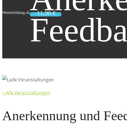
Feedb
« Alle Veranstaltungen
Anerkennung und Fee