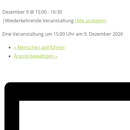
Dezember 9 @ 15:00
-
16:30
|
Wiederkehrende Veranstaltung
(Alle anzeigen)
Eine Veranstaltung um 15:00 Uhr am 9. Dezember 2026
«
Menschen agil führen
Ängste bewältigen
»