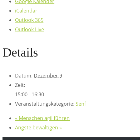
Google Kalender
iCalendar
Outlook 365
Outlook Live
Details
Datum:
Dezember 9
Zeit:
15:00 - 16:30
Veranstaltungskategorie:
Senf
«
Menschen agil führen
Ängste bewältigen
»