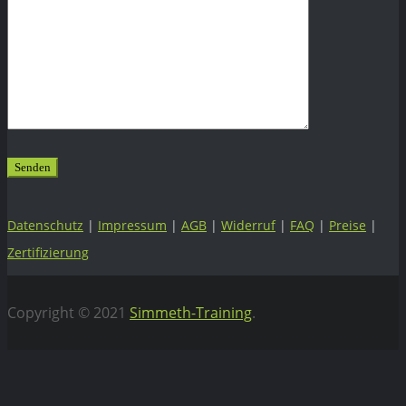
Datenschutz
|
Impressum
|
AGB
|
Widerruf
|
FAQ
|
Preise
|
Zertifizierung
Copyright © 2021
Simmeth-Training
.
Vertrag widerrufen