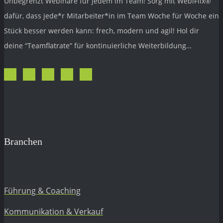
Unbegrenzt Webinare für jedem im Team! Sorg mit
WebiFlix®
dafür, dass jede*r Mitarbeiter*in im Team Woche für Woche ein
Stück besser werden kann: frech, modern und agil! Hol dir
deine “Teamflatrate” für kontinuierliche Weiterbildung…
Branchen
Führung & Coaching
Kommunikation & Verkauf