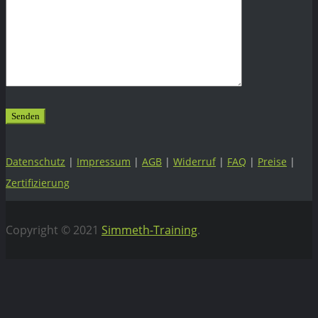
Datenschutz
|
Impressum
|
AGB
|
Widerruf
|
FAQ
|
Preise
|
Zertifizierung
Copyright © 2021
Simmeth-Training
.
Vertrag widerrufen