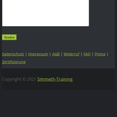
Datenschutz
|
Impressum
|
AGB
|
Widerruf
|
FAQ
|
Preise
|
Zertifizierung
Copyright © 2021
Simmeth-Training
.
Vertrag widerrufen