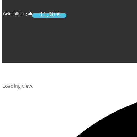
Loading view.