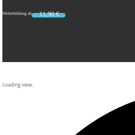
Loading view.