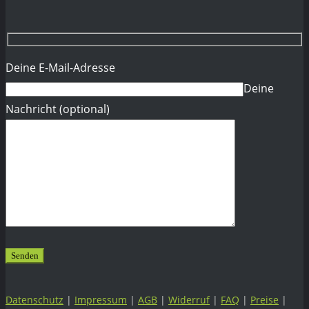
Deine E-Mail-Adresse
Deine
Nachricht (optional)
Datenschutz
|
Impressum
|
AGB
|
Widerruf
|
FAQ
|
Preise
|